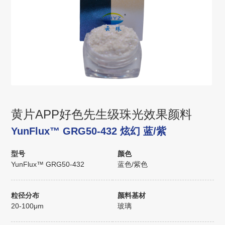
黄片APP好色先生级珠光效果颜料
YunFlux™ GRG50-432 炫幻 蓝/紫
型号
颜色
YunFlux™ GRG50-432
蓝色/紫色
粒径分布
颜料基材
20-100μm
玻璃