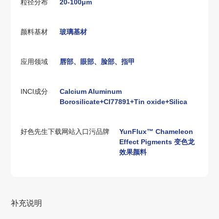
粒径分布
20-100μm
颜料基材
玻璃基材
应⽤领域
唇部、眼部、脸部、指甲
INCI成分
Calcium Aluminum
Borosilicate+CI77891+Tin oxide+Silica
好色先生下载网站入口污品牌
YunFlux™ Chameleon
Effect Pigments 变色龙
效果颜料
补充说明