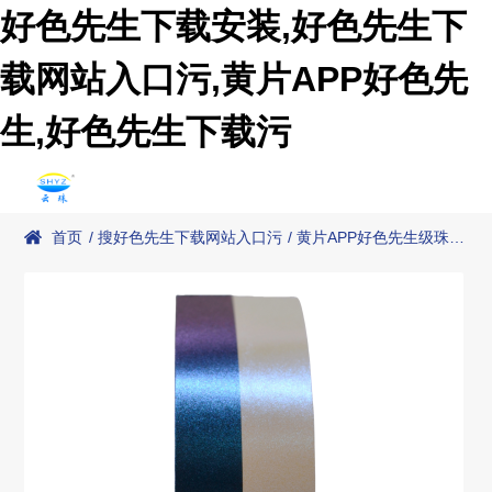
好色先生下载安装,好色先生下
载网站入口污,黄片APP好色先
生,好色先生下载污
首页
/
搜好色先生下载网站入口污
/
黄片APP好色先生级珠光
效果颜料
/
YunFlux™ GRG50-432 炫幻 蓝/紫