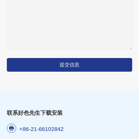
提交信息
联系好色先生下载安装
+86-21-66102842